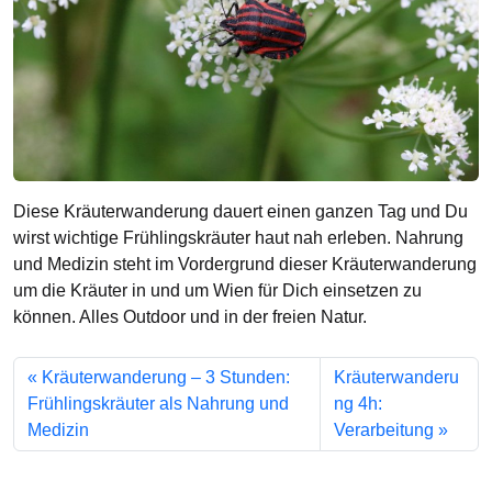
Diese Kräuterwanderung dauert einen ganzen Tag und Du
wirst wichtige Frühlingskräuter haut nah erleben. Nahrung
und Medizin steht im Vordergrund dieser Kräuterwanderung
um die Kräuter in und um Wien für Dich einsetzen zu
können. Alles Outdoor und in der freien Natur.
Kräuterwanderung – 3 Stunden:
Kräuterwanderu
Frühlingskräuter als Nahrung und
ng 4h:
Medizin
Verarbeitung